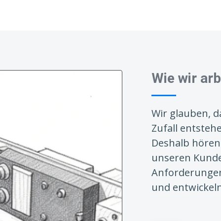
Wie wir ar
Wir glauben, d
Zufall entsteh
Deshalb hören
unseren Kunde
Anforderunge
und entwickeln