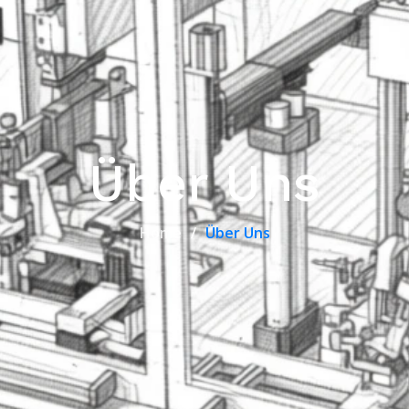
Über Uns
Home
Über Uns