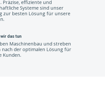
. Präzise, effiziente und
haftliche Systeme sind unser
ag zur besten Lösung für unsere
n.
wir das tun
ieben Maschinenbau und streben
h nach der optimalen Lösung für
e Kunden.