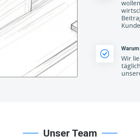
wollen
wirtsc
Beitr
Kunde
Warum 
Wir l
täglic
unser
Unser Team