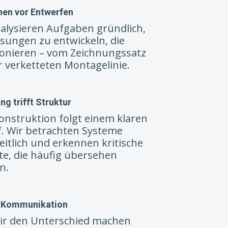
hen vor Entwerfen
alysieren Aufgaben gründlich,
sungen zu entwickeln, die
ionieren – vom Zeichnungssatz
r verketteten Montagelinie.
ng trifft Struktur
onstruktion folgt einem klaren
f. Wir betrachten Systeme
itlich und erkennen kritische
te, die häufig übersehen
n.
 Kommunikation
wir den Unterschied machen