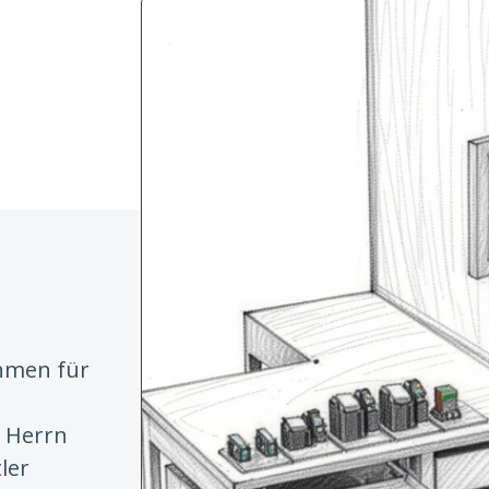
ehmen für
 Herrn
ler