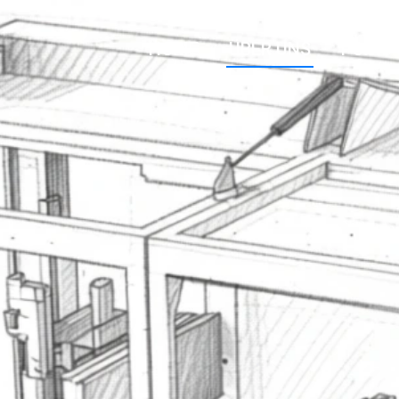
HOME
ÜBER UNS
PORTF